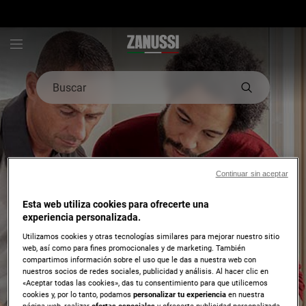
Zanussi - Hero Block
Buscar
Continuar sin aceptar
Esta web utiliza cookies para ofrecerte una
experiencia personalizada.
Utilizamos cookies y otras tecnologías similares para mejorar nuestro sitio
web, así como para fines promocionales y de marketing. También
compartimos información sobre el uso que le das a nuestra web con
Soporte Zanussi
nuestros socios de redes sociales, publicidad y análisis. Al hacer clic en
¿Necesitas ayuda con un
«Aceptar todas las cookies», das tu consentimiento para que utilicemos
cookies y, por lo tanto, podamos
personalizar tu experiencia
en nuestra