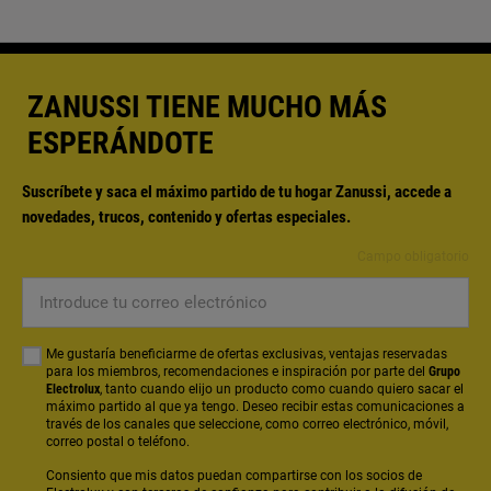
ZANUSSI TIENE MUCHO MÁS
ESPERÁNDOTE
Suscríbete y saca el máximo partido de tu hogar Zanussi, accede a
novedades, trucos, contenido y ofertas especiales.
Campo obligatorio
Introduce
tu
correo
Me gustaría beneficiarme de ofertas exclusivas, ventajas reservadas
electrónico
para los miembros, recomendaciones e inspiración por parte del
Grupo
Electrolux
, tanto cuando elijo un producto como cuando quiero sacar el
máximo partido al que ya tengo. Deseo recibir estas comunicaciones a
través de los canales que seleccione, como correo electrónico, móvil,
correo postal o teléfono.
Consiento que mis datos puedan compartirse con los socios de