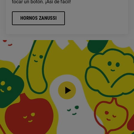
tocar un botón. ¡Así de fácil!
HORNOS ZANUSSI