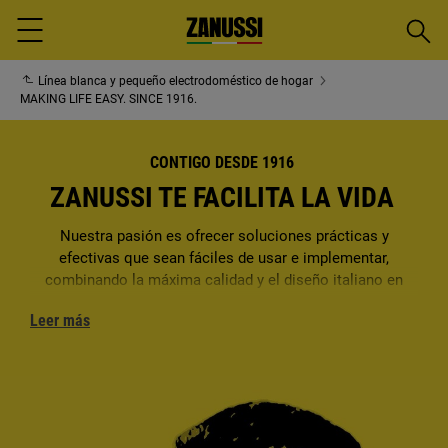
Busca
Menu
Línea blanca y pequeño electrodoméstico de hogar
MAKING LIFE EASY. SINCE 1916.
CONTIGO DESDE 1916
ZANUSSI TE FACILITA LA VIDA
Nuestra pasión es ofrecer soluciones prácticas y
efectivas que sean fáciles de usar e implementar,
combinando la máxima calidad y el diseño italiano en
todo lo que hacemos.
Leer más