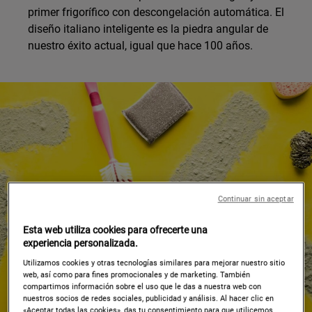
primer frigorífico con descongelación automática. El
diseño italiano inteligente es la piedra angular de
nuestro éxito actual, igual que hace 100 años.
Continuar sin aceptar
Esta web utiliza cookies para ofrecerte una
experiencia personalizada.
Utilizamos cookies y otras tecnologías similares para mejorar nuestro sitio
web, así como para fines promocionales y de marketing. También
compartimos información sobre el uso que le das a nuestra web con
nuestros socios de redes sociales, publicidad y análisis. Al hacer clic en
«Aceptar todas las cookies», das tu consentimiento para que utilicemos