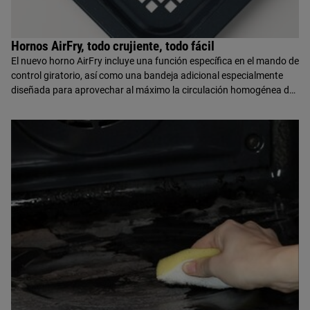
Hornos AirFry, todo crujiente, todo fácil
El nuevo horno AirFry incluye una función específica en el mando de
control giratorio, así como una bandeja adicional especialmente
diseñada para aprovechar al máximo la circulación homogénea del
aire dentro del horno y así disfrutar de alimentos fritos curjientes y
perfectamente preparados, sin necesidad de añadir aceite.