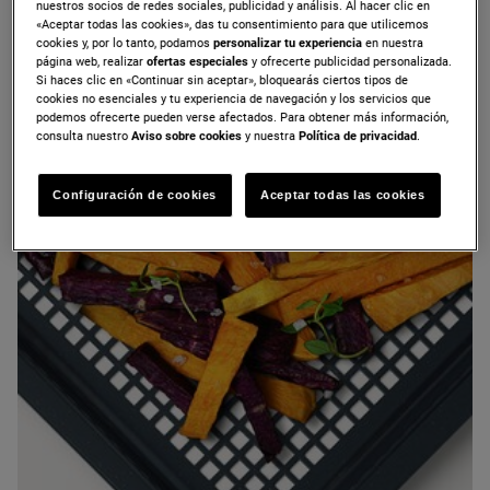
jugosos por dentro y crujientes por fuera.
nuestros socios de redes sociales, publicidad y análisis. Al hacer clic en
«Aceptar todas las cookies», das tu consentimiento para que utilicemos
cookies y, por lo tanto, podamos
personalizar tu experiencia
en nuestra
página web, realizar
ofertas especiales
y ofrecerte publicidad personalizada.
Si haces clic en «Continuar sin aceptar», bloquearás ciertos tipos de
cookies no esenciales y tu experiencia de navegación y los servicios que
Horno compacto
Horno multifunción
podemos ofrecerte pueden verse afectados. Para obtener más información,
consulta nuestro
Aviso sobre cookies
y nuestra
Política de privacidad
.
Configuración de cookies
Aceptar todas las cookies