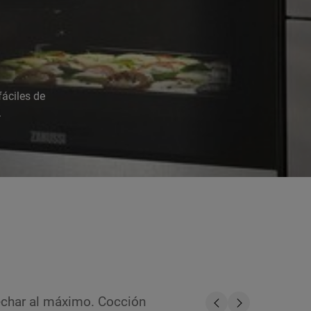
áciles de
.
vechar al máximo. Cocción