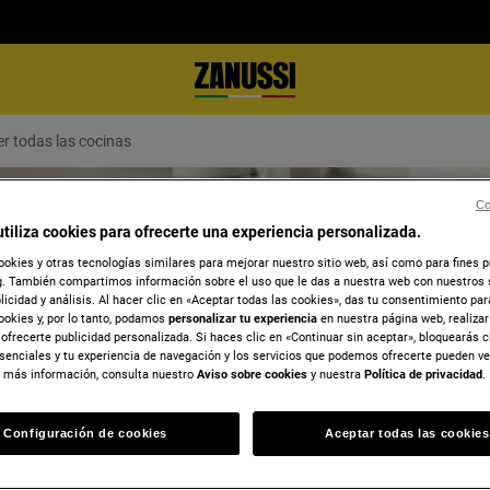
er todas las cocinas
Co
utiliza cookies para ofrecerte una experiencia personalizada.
ookies y otras tecnologías similares para mejorar nuestro sitio web, así como para fines 
. También compartimos información sobre el uso que le das a nuestra web con nuestros 
blicidad y análisis. Al hacer clic en «Aceptar todas las cookies», das tu consentimiento pa
ookies y, por lo tanto, podamos
personalizar tu experiencia
en nuestra página web, realiza
ofrecerte publicidad personalizada. Si haces clic en «Continuar sin aceptar», bloquearás c
senciales y tu experiencia de navegación y los servicios que podemos ofrecerte pueden v
 más información, consulta nuestro
Aviso sobre cookies
y nuestra
Política de privacidad
.
Configuración de cookies
Aceptar todas las cookies