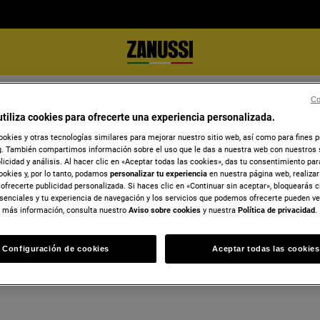
er todos los microondas
Co
utiliza cookies para ofrecerte una experiencia personalizada.
ookies y otras tecnologías similares para mejorar nuestro sitio web, así como para fines 
. También compartimos información sobre el uso que le das a nuestra web con nuestros 
blicidad y análisis. Al hacer clic en «Aceptar todas las cookies», das tu consentimiento pa
ookies y, por lo tanto, podamos
personalizar tu experiencia
en nuestra página web, realiza
ofrecerte publicidad personalizada. Si haces clic en «Continuar sin aceptar», bloquearás c
senciales y tu experiencia de navegación y los servicios que podemos ofrecerte pueden v
 más información, consulta nuestro
Aviso sobre cookies
y nuestra
Política de privacidad
.
Configuración de cookies
Aceptar todas las cookies