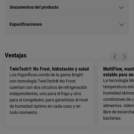
Documentos del producto
Especificaciones
Ventajas
TwinTech® No Frost, hidratación y salud
MultiFlow, mant
estable para un
Los frigoríficos combi de la gama Bright
La tecnología M
con tecnología TwinTech® No Frost
temperatura esta
cuentan con dos circuitos de refrigeración
humedad idóneo 
independientes, uno para el frigo y otro
condiciones de c
para el congelador, para garantizar el nivel
alimentos. Ademá
de humedad óptimo en cada caso y en
libre de escarch
todo momento.
bacterias.