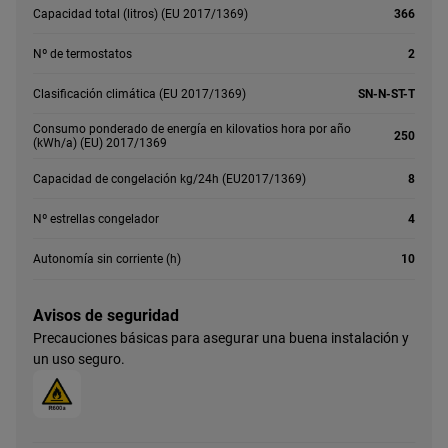
Capacidad total (litros) (EU 2017/1369)
366
Nº de termostatos
2
Clasificación climática (EU 2017/1369)
SN-N-ST-T
Consumo ponderado de energía en kilovatios hora por año
250
(kWh/a) (EU) 2017/1369
Capacidad de congelación kg/24h (EU2017/1369)
8
Nº estrellas congelador
4
Autonomía sin corriente (h)
10
Avisos de seguridad
Precauciones básicas para asegurar una buena instalación y
un uso seguro.