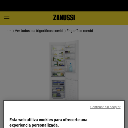
Ver todos los frigoríficos combi
Frigorífico combi
Continuar sin aceptar
Toca para ampliar
Esta web utiliza cookies para ofrecerte una
experiencia personalizada.