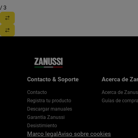
/
3
Contacto & Soporte
Acerca de Za
Contacto
Acerca de Zanus
Registra tu producto
Guías de compr
Descargar manuales
Garantía Zanussi
Desistimiento
Marco legal
Aviso sobre cookies