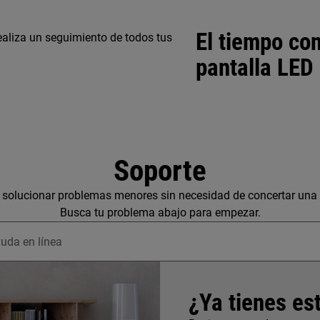
El tiempo con
ealiza un seguimiento de todos tus
pantalla LED
Soporte
solucionar problemas menores sin necesidad de concertar una v
Busca tu problema abajo para empezar.
un artículo de soporte
¿Ya tienes es