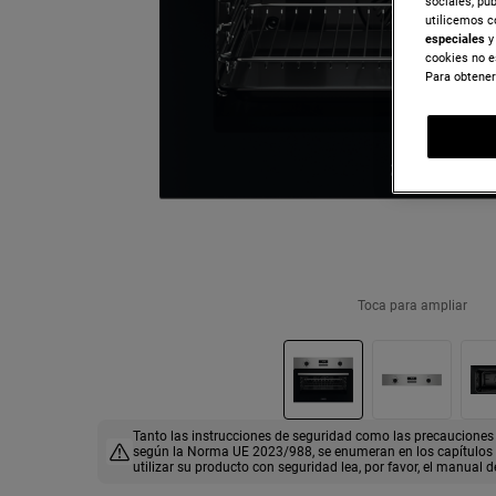
sociales, pu
utilicemos c
especiales
y 
cookies no e
Para obtener
Toca para ampliar
Tanto las instrucciones de seguridad como las precauciones 
según la Norma UE 2023/988, se enumeran en los capítulos I 
utilizar su producto con seguridad lea, por favor, el manual d