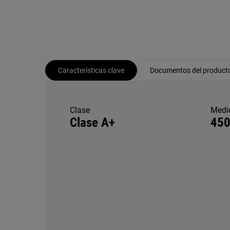
Características clave
Documentos del product
Clase
Medi
Clase A+
450