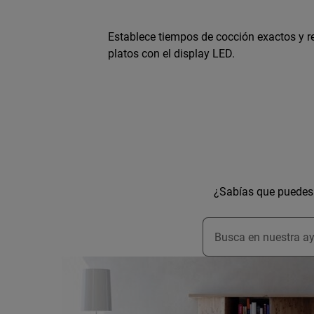
Establece tiempos de cocción exactos y r
platos con el display LED.
¿Sabías que puedes 
Escribe para buscar 