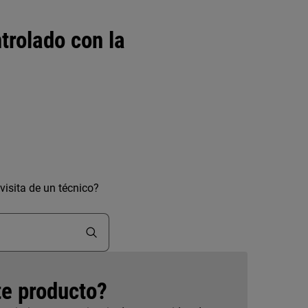
trolado con la
isita de un técnico?
te producto?