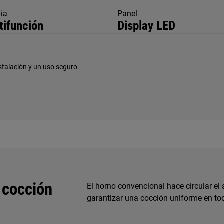
ia
Panel
tifunción
Display LED
talación y un uso seguro.
 cocción
El horno convencional hace circular el 
garantizar una cocción uniforme en tod