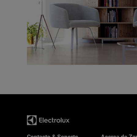
Contacto & Soporte
Acerca de Za