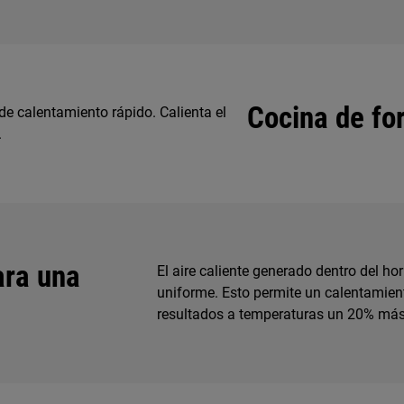
Cocina de fo
de calentamiento rápido. Calienta el
.
ara una
El aire caliente generado dentro del ho
uniforme. Esto permite un calentamien
resultados a temperaturas un 20% más 