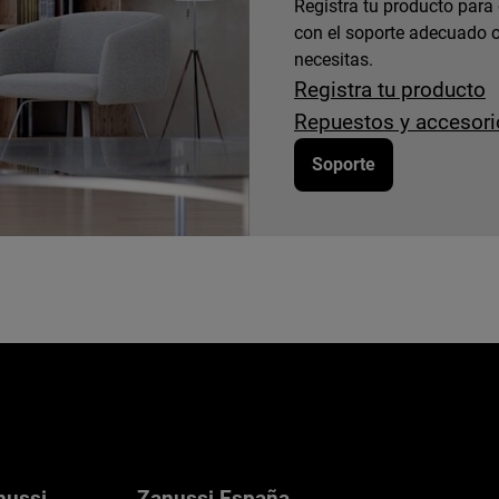
Registra tu producto para
con el soporte adecuado o
necesitas.
Registra tu producto
Repuestos y accesori
Soporte
nussi
Zanussi España