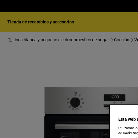
Tienda de recambios y accesorios
Línea blanca y pequeño electrodoméstico de hogar
Cocción
V
Esta web 
Utilizamos c
de marketing