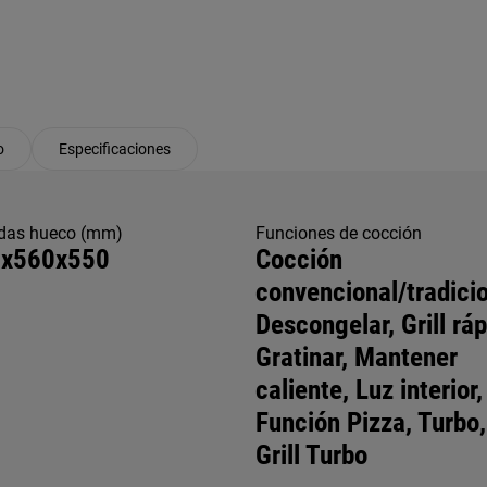
o
Especificaciones
das hueco (mm)
Funciones de cocción
x560x550
Cocción
convencional/tradicio
Descongelar, Grill ráp
Gratinar, Mantener
caliente, Luz interior,
Función Pizza, Turbo,
Grill Turbo