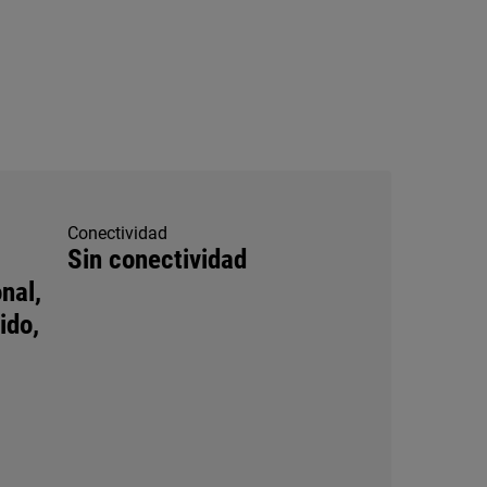
Conectividad
Sin conectividad
nal,
ido,