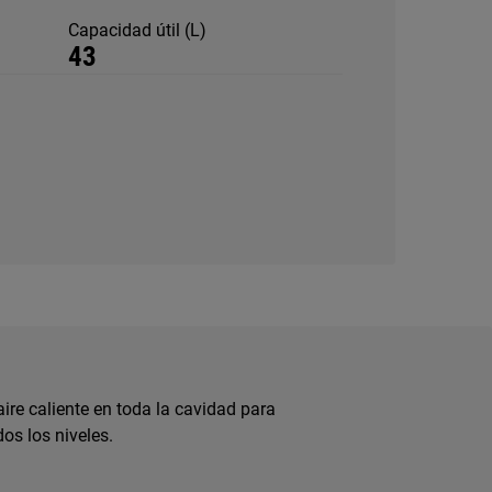
Capacidad útil (L)
43
aire caliente en toda la cavidad para
os los niveles.