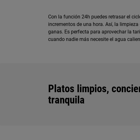
Con la función 24h puedes retrasar el cic
incrementos de una hora. Así, la limpiez
ganas. Es perfecta para aprovechar la tar
cuando nadie más necesite el agua calien
Platos limpios, concie
tranquila