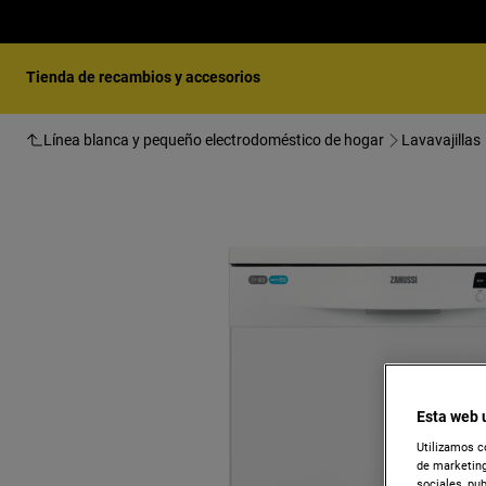
Tienda de recambios y accesorios
Línea blanca y pequeño electrodoméstico de hogar
Lavavajillas
Esta web 
Utilizamos c
de marketing
sociales, pu