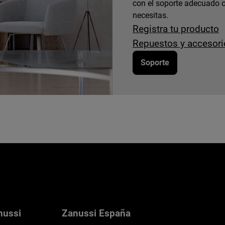
con el soporte adecuado o
necesitas.
Registra tu producto
Repuestos y accesori
Soporte
nussi
Zanussi España