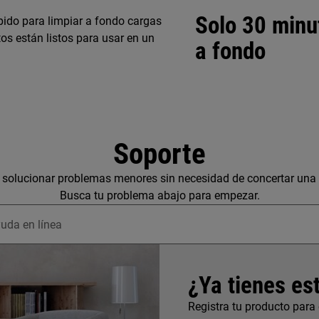
Solo 30 minu
pido para limpiar a fondo cargas
os están listos para usar en un
a fondo
Soporte
solucionar problemas menores sin necesidad de concertar una v
Busca tu problema abajo para empezar.
un artículo de soporte
¿Ya tienes es
Registra tu producto para