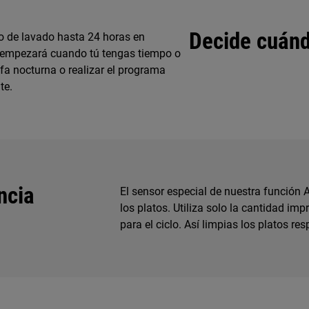
Decide cuánd
lo de lavado hasta 24 horas en
a empezará cuando tú tengas tiempo o
ifa nocturna o realizar el programa
te.
ncia
El sensor especial de nuestra función 
los platos. Utiliza solo la cantidad im
para el ciclo. Así limpias los platos 