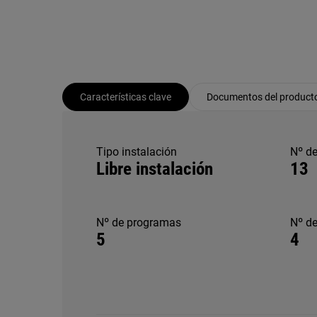
Características clave
Documentos del product
Tipo instalación
Nº de
Libre instalación
13
Nº de programas
Nº d
5
4