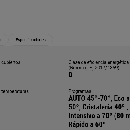
o
Especificaciones
 cubiertos
Clase de eficiencia energética
(Norma (UE) 2017/1369)
D
e temperaturas
Programas
AUTO 45°-70°, Eco a
50º, Cristalería 40º ,
Intensivo a 70º (80 m
Rápido a 60º