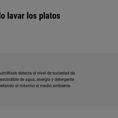
o lavar los platos
AutoWash detecta el nivel de suciedad de
prescindible de agua, energía y detergente
respetando al máximo el medio ambiente.