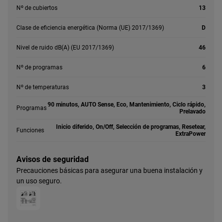
Nº de cubiertos
13
Clase de eficiencia energética (Norma (UE) 2017/1369)
D
Nivel de ruido dB(A) (EU 2017/1369)
46
Nº de programas
6
Nº de temperaturas
3
90 minutos, AUTO Sense, Eco, Mantenimiento, Ciclo rápido,
Programas
Prelavado
Inicio diferido, On/Off, Selección de programas, Resetear,
Funciones
ExtraPower
Avisos de seguridad
Precauciones básicas para asegurar una buena instalación y
un uso seguro.