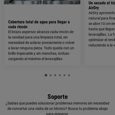
Un secado el tri
AirDry
AirDry aprovecha 
natural para fina
Cobertura total de agua para llegar a
se abre 10 cm en 
cada rincón
hasta que llegue
El brazo aspersor alcanza cada rincón de
lavavajillas. La
la cavidad para una limpieza total, sin
optimizar el ren
necesidad de aclarar previamente o volver
reduciendo a la 
a lavar ninguna pieza. Todo queda con un
brillo impecable y sin manchas, incluso
cargando al máximo el lavavajillas
Soporte
¿Sabías que puedes solucionar problemas menores sin necesidad
de concertar una visita de un técnico? Busca tu problema abajo
para empezar.