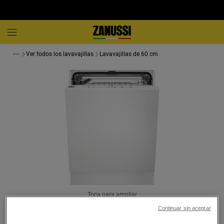
Ver todos los lavavajillas
Lavavajillas de 60 cm
Toca para ampliar
Continuar sin aceptar