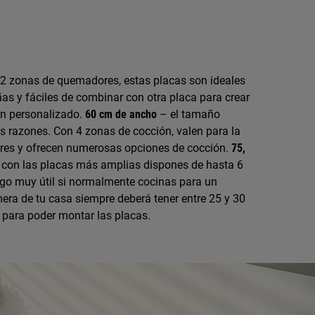
 2 zonas de quemadores, estas placas son ideales
as y fáciles de combinar con otra placa para crear
ón personalizado.
60 cm de ancho
– el tamaño
s razones. Con 4 zonas de cocción, valen para la
res y ofrecen numerosas opciones de cocción.
75,
 con las placas más amplias dispones de hasta 6
lgo muy útil si normalmente cocinas para un
era de tu casa siempre deberá tener entre 25 y 30
para poder montar las placas.