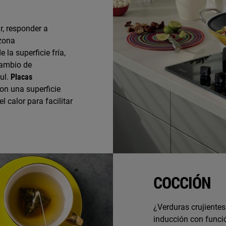
r, responder a
 zona
 la superficie fría,
cambio de
ul.
Placas
on una superficie
l calor para facilitar
COCCIÓN
¿Verduras crujientes
inducción con funci