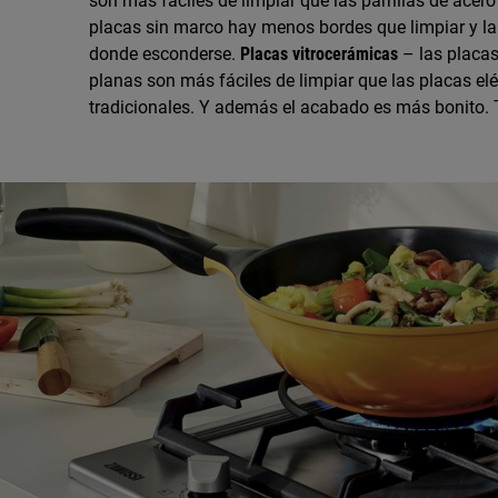
son más fáciles de limpiar que las parrillas de acero
placas sin marco hay menos bordes que limpiar y la
donde esconderse.
Placas vitrocerámicas
– las placas
planas son más fáciles de limpiar que las placas elé
tradicionales. Y además el acabado es más bonito. 