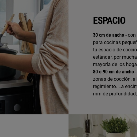
ESPACIO
30 cm de ancho
- con
para cocinas pequeñ
tu espacio de cocci
estándar, por mucha
mayoría de los hoga
80 o 90 cm de ancho
-
zonas de cocción, a
regimiento. La encim
mm de profundidad, 