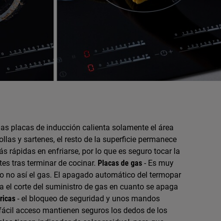
las placas de inducción calienta solamente el área
ollas y sartenes, el resto de la superficie permanece
s rápidas en enfriarse, por lo que es seguro tocar la
es tras terminar de cocinar.
Placas de gas
- Es muy
ero no así el gas. El apagado automático del termopar
a el corte del suministro de gas en cuanto se apaga
ricas
- el bloqueo de seguridad y unos mandos
 fácil acceso mantienen seguros los dedos de los