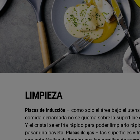
LIMPIEZA
Placas de inducción
– como solo el área bajo el utensil
comida derramada no se quema sobre la superficie d
Y el cristal se enfría rápido para poder limpiarlo ráp
pasar una bayeta.
Placas de gas
– las superficies vi