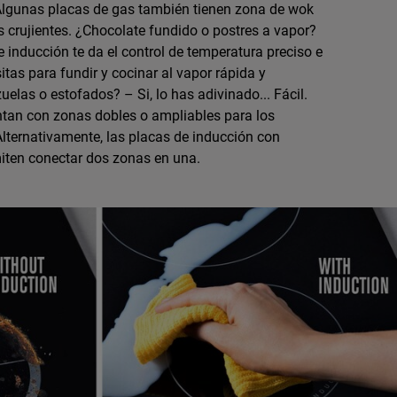
Algunas placas de gas también tienen zona de wok
s crujientes. ¿Chocolate fundido o postres a vapor?
e inducción te da el control de temperatura preciso e
tas para fundir y cocinar al vapor rápida y
uelas o estofados? – Si, lo has adivinado... Fácil.
tan con zonas dobles o ampliables para los
Alternativamente, las placas de inducción con
iten conectar dos zonas en una.