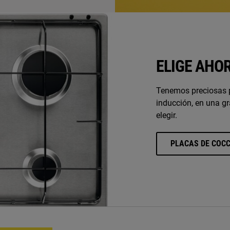
ELIGE AHO
Tenemos preciosas p
inducción, en una g
elegir.
PLACAS DE COCC