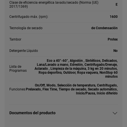
Clase de eficiencia energética lavado/secado (Norma (UE)
E
2017/1369)
Centrifugado máx. (rpm):
1600
Tecnología de secado
de Condensación
Tambor
Protex
Detergente Líquido
No
Eco a 40°-60°, Algodón , Sintéticos, Delicados,
Lana/Lavado a mano, Edredón, Centrifugado/Drenaje,
Lista de
Aclarado , Limpieza de la máquina, 3 kg en 20 minutos,
Programas
Ropa deportiva, Outdoor, Ropa vaquera, NonStop 60
minutos
On/Off, Modo, Selección de temperatura, Centrifugado,
Funciones
Prelavado, Flex Time, Tiempo de secado, Secado automático,
Inicio/Pausa, Inicio diferido
Documentos del producto