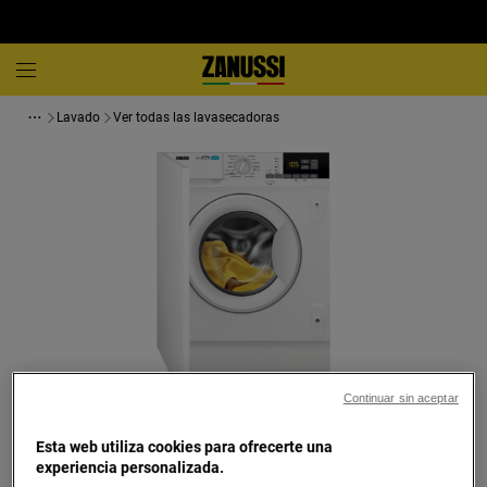
Lavado
Ver todas las lavasecadoras
Continuar sin aceptar
Toca para ampliar
Esta web utiliza cookies para ofrecerte una
experiencia personalizada.