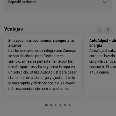
Especificaciones
Ventajas
El lavado más económico, siempre a tu
AutoAdjust - ah
alcance
energía
Las lavasecadoras de integración Zanussi
AutoAdjust calcu
se han diseñado para funcionar en
carga de lavado 
silencio, alinearse perfectamente con los
ciclo y la cantid
demás aparatos y lavar y secar la ropa en
consumir. El lav
un solo ciclo. Utiliza AutoAdjust para pesar
a tu alcance.
el volumen de cada carga y ajustar el ciclo
lo más rápido y eficiente posible. El lavado
más económico, siempre a tu alcance.